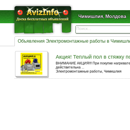
Чимишлия, Молдова
Объявления Электромонтажные работы в Чимишл
Акция! Теплый пол в стяжку п
ВНИМАНИЕ АКЦИЯ!!! При покупке нагревате
действительна ...
Электромонтажные работы, Чимишлия