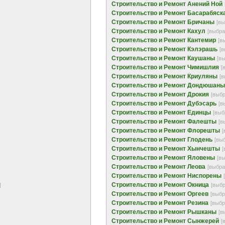
Строительство и Ремонт Анений Ной
Строительство и Ремонт Басарабяск
Строительство и Ремонт Бричаны
[вы
Строительство и Ремонт Кахул
[выбра
Строительство и Ремонт Кантемир
[в
Строительство и Ремонт Кэлэрашь
[в
Строительство и Ремонт Каушаны
[в
Строительство и Ремонт Чимишлия
[
Строительство и Ремонт Криуляны
[в
Строительство и Ремонт Дондюшаны
Строительство и Ремонт Дрокия
[выбр
Строительство и Ремонт Дубэсарь
[в
Строительство и Ремонт Единцы
[выб
Строительство и Ремонт Фалешты
[в
Строительство и Ремонт Флорешты
[
Строительство и Ремонт Глодень
[вы
Строительство и Ремонт Хынчешты
[
Строительство и Ремонт Яловены
[в
Строительство и Ремонт Леова
[выбра
Строительство и Ремонт Ниспорены
Строительство и Ремонт Окница
]
[выбр
Строительство и Ремонт Оргеев
[выбр
Строительство и Ремонт Резина
[выбр
Строительство и Ремонт Рышканы
[в
Строительство и Ремонт Сынжерей
[