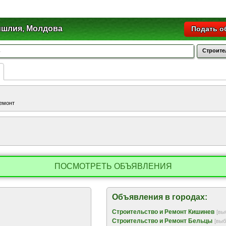
шлия, Молдова
Подать о
Строите
Ремонт
ПОСМОТРЕТЬ ОБЪЯВЛЕНИЯ
Объявления в городах:
Строительство и Ремонт Кишинев
[вы
Строительство и Ремонт Бельцы
[выб