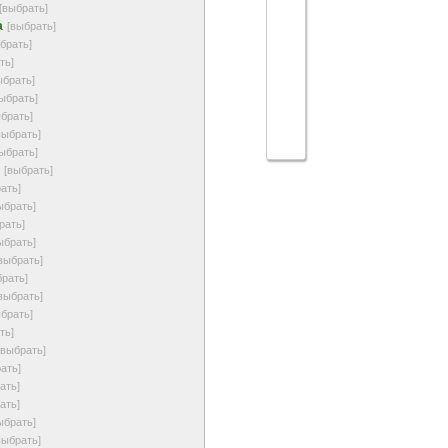
[выбрать]
а
[выбрать]
брать]
ть]
ыбрать]
ыбрать]
ыбрать]
выбрать]
ыбрать]
[выбрать]
ать]
ыбрать]
рать]
ыбрать]
выбрать]
брать]
выбрать]
ыбрать]
ть]
[выбрать]
ать]
ать]
ать]
ыбрать]
выбрать]