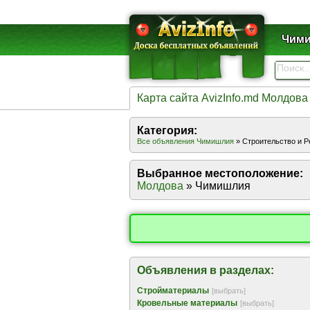
Чими
Карта сайта AvizInfo.md Молдова
Категория:
Все объявления Чимишлия
» Строительство и 
Выбранное местоположение:
Молдова
» Чимишлия
Объявления в разделах:
Стройматериалы
[выбрать]
Кровельные материалы
[выбрать]