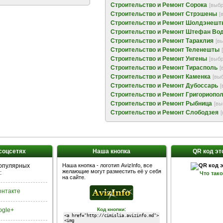
Строительство и Ремонт Сорока
[выбр
Строительство и Ремонт Стрэшены
[
Строительство и Ремонт Шолдэнешт
Строительство и Ремонт Штефан Во
Строительство и Ремонт Тараклия
[в
Строительство и Ремонт Теленешты
Строительство и Ремонт Унгены
[выбр
Строительство и Ремонт Тирасполь
[
Строительство и Ремонт Каменка
[вы
Строительство и Ремонт Дубоссарь
[
Строительство и Ремонт Григориопо
Строительство и Ремонт Рыбница
[вы
Строительство и Ремонт Слободзея
 соцсетях
Наша кнопка
QR код эт
популярных
Наша кнопка - логотип AvizInfo, все
желающие могут разместить её у себя
:
Что так
на сайте.
Контакте
:
ogle+
Код кнопки