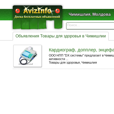
Чимишлия, Молдова
Объявления Товары для здоровья в Чимишлии
Кардиограф, допплер, энцеф
ООО НПП "DX системы" предлагает в Чимишл
активности ...
Товары для здоровья, Чимишлия