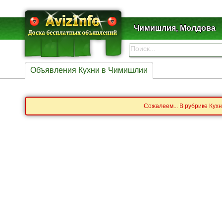
Чимишлия, Молдова
Объявления Кухни в Чимишлии
Сожалеем... В рубрике Кух