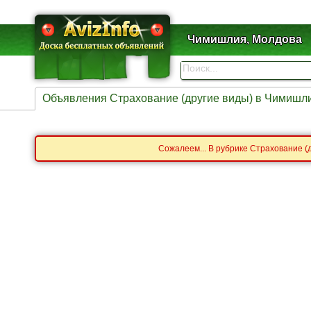
Чимишлия, Молдова
Объявления Страхование (другие виды) в Чимишл
Сожалеем... В рубрике Страхование (