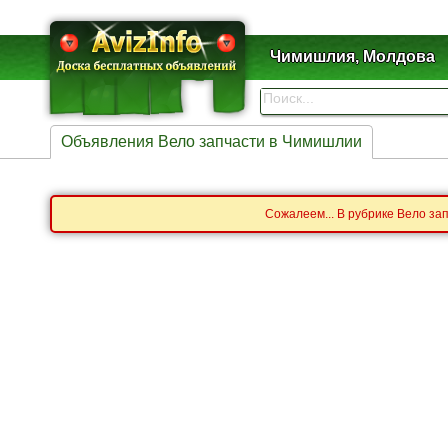
Чимишлия, Молдова
Объявления Вело запчасти в Чимишлии
Сожалеем... В рубрике Вело за