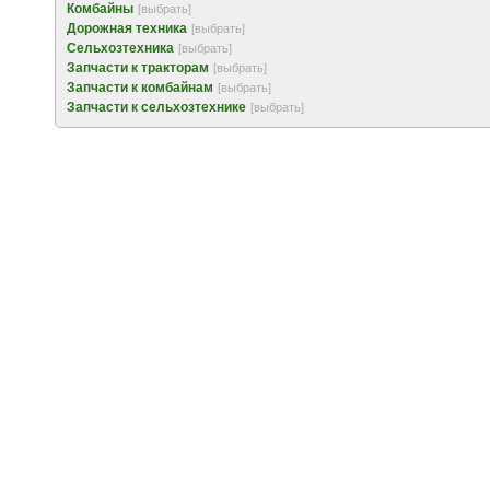
Комбайны
[выбрать]
Дорожная техника
[выбрать]
Сельхозтехника
[выбрать]
Запчасти к тракторам
[выбрать]
Запчасти к комбайнам
[выбрать]
Запчасти к сельхозтехнике
[выбрать]