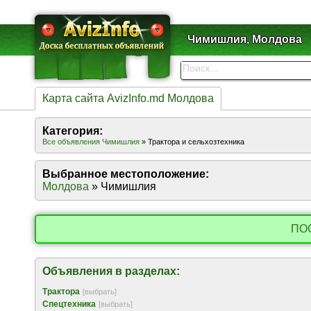
Чимишлия, Молдова
Карта сайта AvizInfo.md Молдова
Категория:
Все объявления Чимишлия
» Трактора и сельхозтехника
Выбранное местоположение:
Молдова
» Чимишлия
ПО
Объявления в разделах:
Трактора
[выбрать]
Спецтехника
[выбрать]