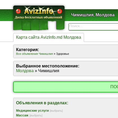
Чимишлия, Молдова
Карта сайта AvizInfo.md Молдова
Категория:
Все объявления Чимишлия
» Здоровье
Выбранное местоположение:
Молдова
» Чимишлия
ПО
Объявления в разделах:
Медицинские услуги
[выбрать]
Массаж
[выбрать]