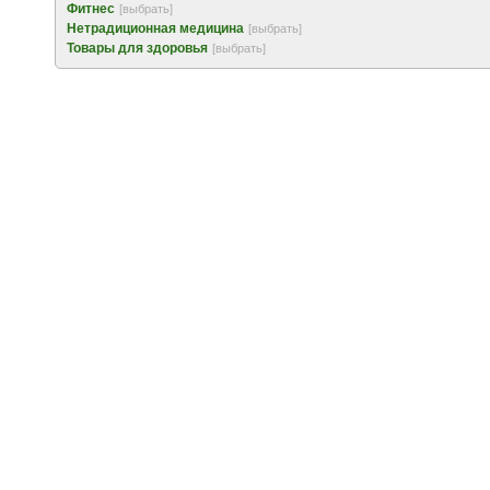
Фитнес
[выбрать]
Нетрадиционная медицина
[выбрать]
Товары для здоровья
[выбрать]