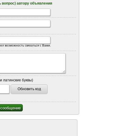
 вопрос) автору объявления
ел возможность связаться с Вами.
и латинские буквы)
Обновить код