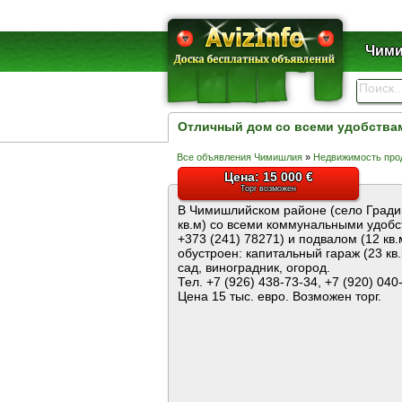
Чими
Отличный дом со всеми удобства
Все объявления Чимишлия
»
Недвижимость про
Цена: 15 000 €
Торг возможен
В Чимишлийском районе (село Гради
кв.м) со всеми коммунальными удобс
+373 (241) 78271) и подвалом (12 кв.
обустроен: капитальный гараж (23 кв
сад, виноградник, огород.
Тел. +7 (926) 438-73-34, +7 (920) 040
Цена 15 тыс. евро. Возможен торг.