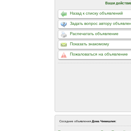
Ваши действи
Назад к списку объявлений
Задать вопрос автору объявле
Распечатать объявление
Показать знакомому
Пожаловаться на объявление
Соседние объявления
Дома Чимишлия
: