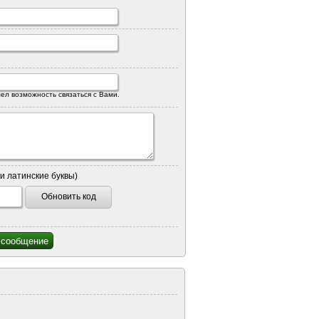
ел возможность связаться с Вами.
и латинские буквы)
Обновить код