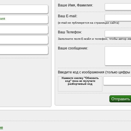
Ваше Имя, Фамилия:
Ваш E-mail:
ния
(e-mail не публикуется на страницах сайта)
Ваш Телефон:
Заполните поля Е-мэйл и телефон, чтобы автор им
Ваше сообщение:
Введите код с изображения (только цифры 
Нажмите кнопку "Обновить
код" пока не получите
разборчивый код
ре