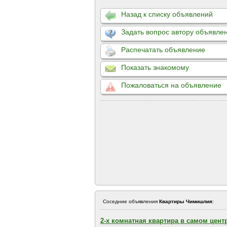
Назад к списку объявлений
Задать вопрос автору объявле
Распечатать объявление
Показать знакомому
Пожаловаться на объявление
Соседние объявления
Квартиры Чимишлия
:
2-х комнатная квартира в самом цент