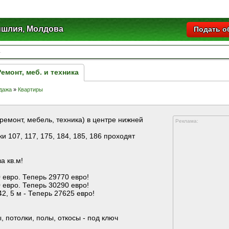
шлия, Молдова
Подать о
Ремонт, меб. и техника
дажа
»
Квартиры
ремонт, мебель, техника) в центре нижней
Реклама:
 107, 117, 175, 184, 185, 186 проходят
а кв.м!
 евро. Теперь 29770 евро!
 евро. Теперь 30290 евро!
, 5 м - Теперь 27625 евро!
, потолки, полы, откосы - под ключ