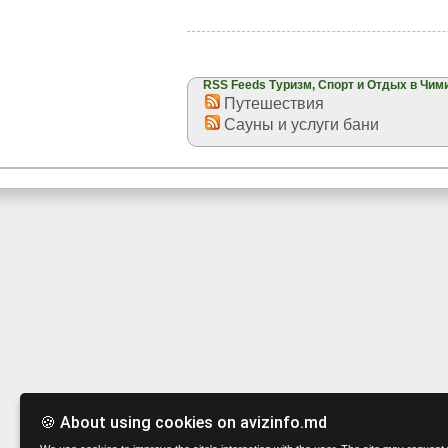
RSS Feeds Туризм, Спорт и Отдых в Чи
Путешествия
Сауны и услуги бани
🍪 About using cookies on avizinfo.md